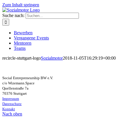
Zum Inhalt springen
Suche nach:
Bewerben
Vergangene Events
Mentoren
Teams
recircle-stuttgart-logo
Sozialmotor
2018-11-05T16:29:19+00:00
Social Entrepreneurship BW e.V.
c/o Wizemann.Space
Quellenstraße 7a
70376 Stuttgart
Impressum
Datenschutz
Kontakt
Nach oben