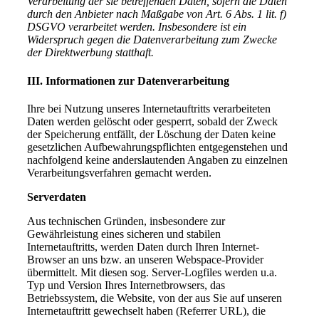
Verarbeitung der sie betreffenden Daten, sofern die Daten
durch den Anbieter nach Maßgabe von Art. 6 Abs. 1 lit. f)
DSGVO verarbeitet werden. Insbesondere ist ein
Widerspruch gegen die Datenverarbeitung zum Zwecke
der Direktwerbung statthaft.
III. Informationen zur Datenverarbeitung
Ihre bei Nutzung unseres Internetauftritts verarbeiteten
Daten werden gelöscht oder gesperrt, sobald der Zweck
der Speicherung entfällt, der Löschung der Daten keine
gesetzlichen Aufbewahrungspflichten entgegenstehen und
nachfolgend keine anderslautenden Angaben zu einzelnen
Verarbeitungsverfahren gemacht werden.
Serverdaten
Aus technischen Gründen, insbesondere zur
Gewährleistung eines sicheren und stabilen
Internetauftritts, werden Daten durch Ihren Internet-
Browser an uns bzw. an unseren Webspace-Provider
übermittelt. Mit diesen sog. Server-Logfiles werden u.a.
Typ und Version Ihres Internetbrowsers, das
Betriebssystem, die Website, von der aus Sie auf unseren
Internetauftritt gewechselt haben (Referrer URL), die