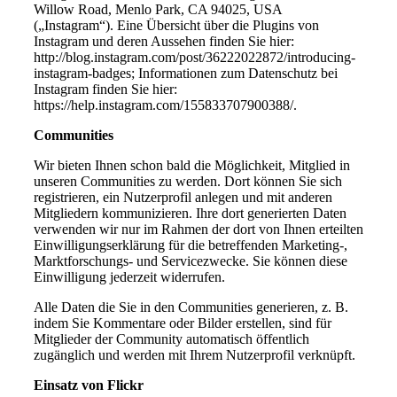
Willow Road, Menlo Park, CA 94025, USA
(„Instagram“). Eine Übersicht über die Plugins von
Instagram und deren Aussehen finden Sie hier:
http://blog.instagram.com/post/36222022872/introducing-
instagram-badges; Informationen zum Datenschutz bei
Instagram finden Sie hier:
https://help.instagram.com/155833707900388/.
Communities
Wir bieten Ihnen schon bald die Möglichkeit, Mitglied in
unseren Communities zu werden. Dort können Sie sich
registrieren, ein Nutzerprofil anlegen und mit anderen
Mitgliedern kommunizieren. Ihre dort generierten Daten
verwenden wir nur im Rahmen der dort von Ihnen erteilten
Einwilligungserklärung für die betreffenden Marketing-,
Marktforschungs- und Servicezwecke. Sie können diese
Einwilligung jederzeit widerrufen.
Alle Daten die Sie in den Communities generieren, z. B.
indem Sie Kommentare oder Bilder erstellen, sind für
Mitglieder der Community automatisch öffentlich
zugänglich und werden mit Ihrem Nutzerprofil verknüpft.
Einsatz von Flickr