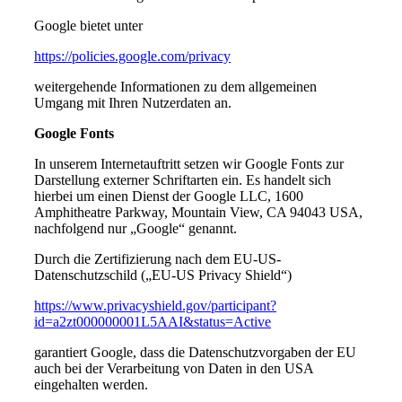
Google bietet unter
https://policies.google.com/privacy
weitergehende Informationen zu dem allgemeinen
Umgang mit Ihren Nutzerdaten an.
Google Fonts
In unserem Internetauftritt setzen wir Google Fonts zur
Darstellung externer Schriftarten ein. Es handelt sich
hierbei um einen Dienst der Google LLC, 1600
Amphitheatre Parkway, Mountain View, CA 94043 USA,
nachfolgend nur „Google“ genannt.
Durch die Zertifizierung nach dem EU-US-
Datenschutzschild („EU-US Privacy Shield“)
https://www.privacyshield.gov/participant?
id=a2zt000000001L5AAI&status=Active
garantiert Google, dass die Datenschutzvorgaben der EU
auch bei der Verarbeitung von Daten in den USA
eingehalten werden.