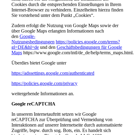
Cookies durch die entsprechenden Einstellungen in Ihrem
Internet-Browser zu verhindern. Einzelheiten hierzu finden
Sie vorstehend unter dem Punkt „Cookies“.
Zudem erfolgt die Nutzung von Google Maps sowie der
über Google Maps erlangten Informationen nach
den
Google-
Nutzungsbedingungen
https://policies.google.com/terms?
gl=DE&hl=de
und den
Geschäftsbedingungen für Google
Maps
https://www.google.com/intl/de_de/help/terms_maps.html.
Überdies bietet Google unter
https://adssettings.google.com/authenticated
https://policies.google.com/privacy
weitergehende Informationen an.
Google reCAPTCHA
In unserem Internetauftritt setzen wir Google
reCAPTCHA zur Überprüfung und Vermeidung von
Interaktionen auf unserer Internetseite durch automatisierte
Zugriffe, bspw. durch sog. Bots, ein. Es handelt sich