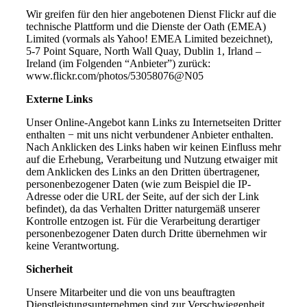
Wir greifen für den hier angebotenen Dienst Flickr auf die
technische Plattform und die Dienste der Oath (EMEA)
Limited (vormals als Yahoo! EMEA Limited bezeichnet),
5-7 Point Square, North Wall Quay, Dublin 1, Irland –
Ireland (im Folgenden “Anbieter”) zurück:
www.flickr.com/photos/53058076@N05
Externe Links
Unser Online-Angebot kann Links zu Internetseiten Dritter
enthalten − mit uns nicht verbundener Anbieter enthalten.
Nach Anklicken des Links haben wir keinen Einfluss mehr
auf die Erhebung, Verarbeitung und Nutzung etwaiger mit
dem Anklicken des Links an den Dritten übertragener,
personenbezogener Daten (wie zum Beispiel die IP-
Adresse oder die URL der Seite, auf der sich der Link
befindet), da das Verhalten Dritter naturgemäß unserer
Kontrolle entzogen ist. Für die Verarbeitung derartiger
personenbezogener Daten durch Dritte übernehmen wir
keine Verantwortung.
Sicherheit
Unsere Mitarbeiter und die von uns beauftragten
Dienstleistungsunternehmen sind zur Verschwiegenheit