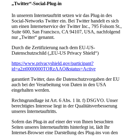
„Twitter“-Social-Plug-in
In unserem Internetauftritt setzen wir das Plug-in des
Social-Networks Twitter ein. Bei Twitter handelt es sich
um einen Internetservice der Twitter Inc., 795 Folsom St.,
Suite 600, San Francisco, CA 94107, USA, nachfolgend
nur „Twitter“ genannt.
Durch die Zertifizierung nach dem EU-US-
Datenschutzschild („EU-US Privacy Shield“)
https://www.privacyshield.gov/participant?
id=a2zt0000000TORzAAO&status=Active
garantiert Twitter, dass die Datenschutzvorgaben der EU
auch bei der Verarbeitung von Daten in den USA
eingehalten werden.
Rechtsgrundlage ist Art. 6 Abs. 1 lit. f) DSGVO. Unser
berechtigtes Interesse liegt in der Qualitätsverbesserung
unseres Internetauftritts.
Sofern das Plug-in auf einer der von Ihnen besuchten
Seiten unseres Internetauftritts hinterlegt ist, lädt Ihr
Internet-Browser eine Darstellung des Plug-ins von den