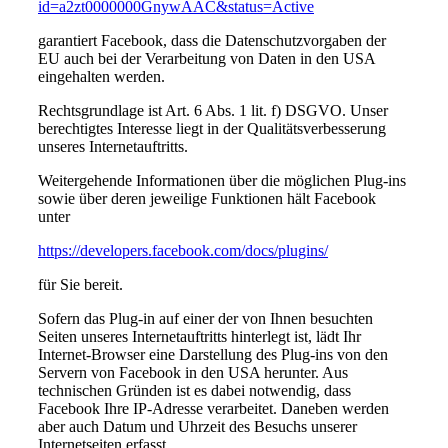
id=a2zt0000000GnywAAC&status=Active
garantiert Facebook, dass die Datenschutzvorgaben der
EU auch bei der Verarbeitung von Daten in den USA
eingehalten werden.
Rechtsgrundlage ist Art. 6 Abs. 1 lit. f) DSGVO. Unser
berechtigtes Interesse liegt in der Qualitätsverbesserung
unseres Internetauftritts.
Weitergehende Informationen über die möglichen Plug-ins
sowie über deren jeweilige Funktionen hält Facebook
unter
https://developers.facebook.com/docs/plugins/
für Sie bereit.
Sofern das Plug-in auf einer der von Ihnen besuchten
Seiten unseres Internetauftritts hinterlegt ist, lädt Ihr
Internet-Browser eine Darstellung des Plug-ins von den
Servern von Facebook in den USA herunter. Aus
technischen Gründen ist es dabei notwendig, dass
Facebook Ihre IP-Adresse verarbeitet. Daneben werden
aber auch Datum und Uhrzeit des Besuchs unserer
Internetseiten erfasst.