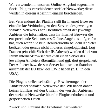
Wir verwenden in unserem Online-Angebot sogenannte
Social Plugins verschiedener sozialer Netzwerke; diese
werden in diesem Abschnitt einzeln beschrieben.
Bei Verwendung der Plugins stellt Ihr Internet-Browser
eine direkte Verbindung zu den Servern des jeweiligen
sozialen Netzwerks her. Hierdurch erhält der jeweilige
Anbieter die Information, dass Ihr Internet-Browser die
entsprechende Seite unseres Online-Angebots aufgerufen
hat, auch wenn Sie kein Benutzerkonto bei dem Anbieter
besitzen oder gerade nicht in dieses eingeloggt sind. Log-
Dateien (einschließlich der IP-Adresse) werden dabei von
Ihrem Internet-Browser direkt an einen Server des
jeweiligen Anbieters übermittelt und ggf. dort gespeichert.
Der Anbieter bzw. dessen Server kann seinen Standort
außerhalb der EU bzw. des EWR haben (z. B. in den
USA).
Die Plugins stellen selbständige Erweiterungen der
Anbieter der sozialen Netzwerke dar. Wir haben daher
keinen Einfluss auf den Umfang der von den Anbietern
der sozialen Netzwerke über die Plugins erhobenen und
gespeicherten Daten.
Zweck und Umfang der Erhebung, der weiteren