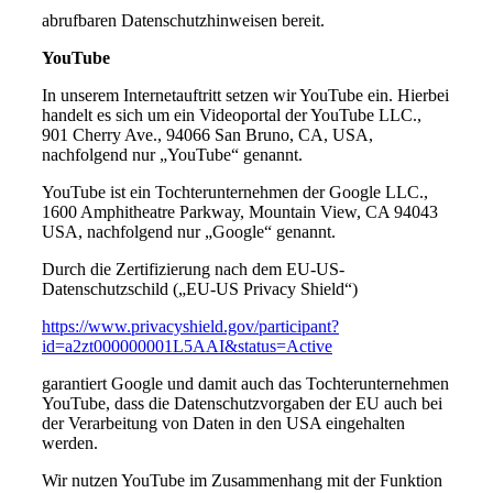
abrufbaren Datenschutzhinweisen bereit.
YouTube
In unserem Internetauftritt setzen wir YouTube ein. Hierbei
handelt es sich um ein Videoportal der YouTube LLC.,
901 Cherry Ave., 94066 San Bruno, CA, USA,
nachfolgend nur „YouTube“ genannt.
YouTube ist ein Tochterunternehmen der Google LLC.,
1600 Amphitheatre Parkway, Mountain View, CA 94043
USA, nachfolgend nur „Google“ genannt.
Durch die Zertifizierung nach dem EU-US-
Datenschutzschild („EU-US Privacy Shield“)
https://www.privacyshield.gov/participant?
id=a2zt000000001L5AAI&status=Active
garantiert Google und damit auch das Tochterunternehmen
YouTube, dass die Datenschutzvorgaben der EU auch bei
der Verarbeitung von Daten in den USA eingehalten
werden.
Wir nutzen YouTube im Zusammenhang mit der Funktion