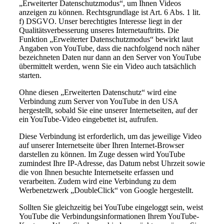
„Erweiterter Datenschutzmodus“, um Ihnen Videos
anzeigen zu können. Rechtsgrundlage ist Art. 6 Abs. 1 lit.
f) DSGVO. Unser berechtigtes Interesse liegt in der
Qualitätsverbesserung unseres Internetauftritts. Die
Funktion „Erweiterter Datenschutzmodus“ bewirkt laut
Angaben von YouTube, dass die nachfolgend noch näher
bezeichneten Daten nur dann an den Server von YouTube
übermittelt werden, wenn Sie ein Video auch tatsächlich
starten.
Ohne diesen „Erweiterten Datenschutz“ wird eine
Verbindung zum Server von YouTube in den USA
hergestellt, sobald Sie eine unserer Internetseiten, auf der
ein YouTube-Video eingebettet ist, aufrufen.
Diese Verbindung ist erforderlich, um das jeweilige Video
auf unserer Internetseite über Ihren Internet-Browser
darstellen zu können. Im Zuge dessen wird YouTube
zumindest Ihre IP-Adresse, das Datum nebst Uhrzeit sowie
die von Ihnen besuchte Internetseite erfassen und
verarbeiten. Zudem wird eine Verbindung zu dem
Werbenetzwerk „DoubleClick“ von Google hergestellt.
Sollten Sie gleichzeitig bei YouTube eingeloggt sein, weist
YouTube die Verbindungsinformationen Ihrem YouTube-