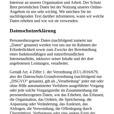
Interesse an unserer Organisation und Arbeit. Der Schutz
Ihrer persönlichen Daten bei der Nutzung unseres Online-
Angebots ist uns sehr wichtig. Wir möchten Sie im
nachfolgenden Text darüber informieren, wann wir welche
Daten erheben und wie wir sie verwenden.
Datenschutzerklärung
Personenbezogene Daten (nachfolgend zumeist nur
„Daten“ genannt) werden von uns nur im Rahmen der
Erforderlichkeit sowie zum Zwecke der Bereitstellung
eines funktionsfähigen und nutzerfreundlichen
Internetauftritts, inklusive seiner Inhalte und der dort
angebotenen Leistungen, verarbeitet.
Gemäß Art. 4 Ziffer 1. der Verordnung (EU) 2016/679,
also der Datenschutz-Grundverordnung (nachfolgend nur
„DSGVO“ genannt), gilt als „Verarbeitung“ jeder mit oder
ohne Hilfe automatisierter Verfahren ausgeführter Vorgang
oder jede solche Vorgangsreihe im Zusammenhang mit
personenbezogenen Daten, wie das Erheben, das Erfassen,
die Organisation, das Ordnen, die Speicherung, die
Anpassung oder Veränderung, das Auslesen, das
Abfragen, die Verwendung, die Offenlegung durch
Übermittlung, Verbreitung oder eine andere Form der