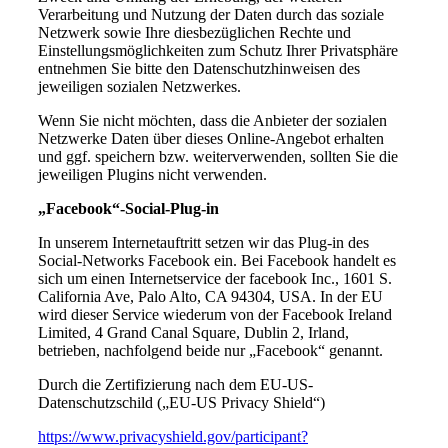
Verarbeitung und Nutzung der Daten durch das soziale
Netzwerk sowie Ihre diesbezüglichen Rechte und
Einstellungsmöglichkeiten zum Schutz Ihrer Privatsphäre
entnehmen Sie bitte den Datenschutzhinweisen des
jeweiligen sozialen Netzwerkes.
Wenn Sie nicht möchten, dass die Anbieter der sozialen
Netzwerke Daten über dieses Online-Angebot erhalten
und ggf. speichern bzw. weiterverwenden, sollten Sie die
jeweiligen Plugins nicht verwenden.
„Facebook“-Social-Plug-in
In unserem Internetauftritt setzen wir das Plug-in des
Social-Networks Facebook ein. Bei Facebook handelt es
sich um einen Internetservice der facebook Inc., 1601 S.
California Ave, Palo Alto, CA 94304, USA. In der EU
wird dieser Service wiederum von der Facebook Ireland
Limited, 4 Grand Canal Square, Dublin 2, Irland,
betrieben, nachfolgend beide nur „Facebook“ genannt.
Durch die Zertifizierung nach dem EU-US-
Datenschutzschild („EU-US Privacy Shield“)
https://www.privacyshield.gov/participant?