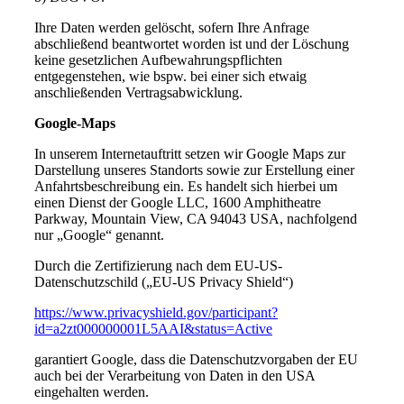
Ihre Daten werden gelöscht, sofern Ihre Anfrage
abschließend beantwortet worden ist und der Löschung
keine gesetzlichen Aufbewahrungspflichten
entgegenstehen, wie bspw. bei einer sich etwaig
anschließenden Vertragsabwicklung.
Google-Maps
In unserem Internetauftritt setzen wir Google Maps zur
Darstellung unseres Standorts sowie zur Erstellung einer
Anfahrtsbeschreibung ein. Es handelt sich hierbei um
einen Dienst der Google LLC, 1600 Amphitheatre
Parkway, Mountain View, CA 94043 USA, nachfolgend
nur „Google“ genannt.
Durch die Zertifizierung nach dem EU-US-
Datenschutzschild („EU-US Privacy Shield“)
https://www.privacyshield.gov/participant?
id=a2zt000000001L5AAI&status=Active
garantiert Google, dass die Datenschutzvorgaben der EU
auch bei der Verarbeitung von Daten in den USA
eingehalten werden.