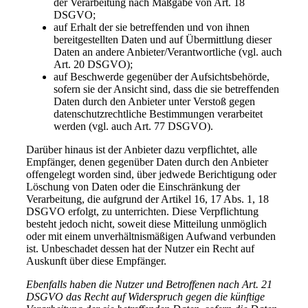
der Verarbeitung nach Maßgabe von Art. 18
DSGVO;
auf Erhalt der sie betreffenden und von ihnen
bereitgestellten Daten und auf Übermittlung dieser
Daten an andere Anbieter/Verantwortliche (vgl. auch
Art. 20 DSGVO);
auf Beschwerde gegenüber der Aufsichtsbehörde,
sofern sie der Ansicht sind, dass die sie betreffenden
Daten durch den Anbieter unter Verstoß gegen
datenschutzrechtliche Bestimmungen verarbeitet
werden (vgl. auch Art. 77 DSGVO).
Darüber hinaus ist der Anbieter dazu verpflichtet, alle
Empfänger, denen gegenüber Daten durch den Anbieter
offengelegt worden sind, über jedwede Berichtigung oder
Löschung von Daten oder die Einschränkung der
Verarbeitung, die aufgrund der Artikel 16, 17 Abs. 1, 18
DSGVO erfolgt, zu unterrichten. Diese Verpflichtung
besteht jedoch nicht, soweit diese Mitteilung unmöglich
oder mit einem unverhältnismäßigen Aufwand verbunden
ist. Unbeschadet dessen hat der Nutzer ein Recht auf
Auskunft über diese Empfänger.
Ebenfalls haben die Nutzer und Betroffenen nach Art. 21
DSGVO das Recht auf Widerspruch gegen die künftige