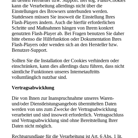
an dessen Hersteller bzw. Support. Bei sog. Flash-Cookies
kann die Verarbeitung allerdings nicht über die
Einstellungen des Browsers unterbunden werden.
Stattdessen müssen Sie insoweit die Einstellung Ihres
Flash-Players ändern. Auch die hierfür erforderlichen
Schritte und Maßnahmen hängen von Ihrem konkret
genutzten Flash-Player ab. Bei Fragen benutzen Sie daher
bitte ebenso die Hilfefunktion oder Dokumentation Ihres
Flash-Players oder wenden sich an den Hersteller bzw.
Benutzer-Support.
Sollten Sie die Installation der Cookies verhindern oder
einschränken, kann dies allerdings dazu führen, dass nicht
sämtliche Funktionen unseres Internetauftritts
vollumfänglich nutzbar sind.
Vertragsabwicklung
Die von Ihnen zur Inanspruchnahme unseres Waren-
und/oder Dienstleistungsangebots übermittelten Daten
werden von uns zum Zwecke der Vertragsabwicklung
verarbeitet und sind insoweit erforderlich. Vertragsschluss
und Vertragsabwicklung sind ohne Bereitstellung Ihrer
Daten nicht möglich.
Rechtsgrundlage für die Verarbeitung ist Art. 6 Abs. 1 lit.